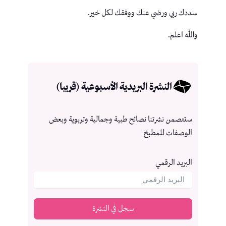
سددك ربي ورضي عنك ووفقك لكل خير.
والله اعلم.
النشرة البريدية الأسبوعية (قريبا)
ستتصمن نشرتنا نصائح طبية وجمالية وتربوية وبعض
الوصفات للمطبخ
البريد الرقمي
سجل في النشرة