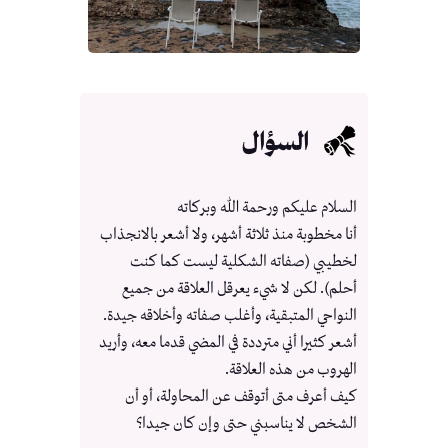
السؤال
السلام عليكم ورحمة الله وبركاته
أنا مخطوبة منذ ثلاثة أشهر، ولا أشعر بالانجذاب
لخطيبي (صفاته الشكلية ليست كما كنت
أحلم). لكن لا شيء يعرقل العلاقة من جميع
النواحي المتبقية، وأغلب صفاته وأخلاقه جيدة.
أشعر كثيرا أني مترددة في المضي قدما معه، وأريد
الهروب من هذه العلاقة.
كيف أعرف متى أتوقف عن المحاولة، أو أن
الشخص لا يناسبني حتى وإن كان جيدا؟