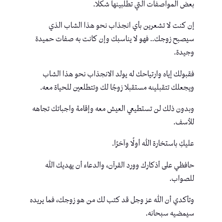
بعض المواصفات التي تطلبينها شكلًا.
إن كنت لا تشعرين بأي انجذاب نحو هذا الشاب الذي
سيصبح زوجك.. فهو لا يناسبك وإن كانت به صفات حميدة
وجيدة.
فقبولك إياه وارتياحك له يولد الانجذاب نحو هذا الشاب
ويجعلك تتقبلينه مستقبلا زوجًا لك وتتطلعين للحياة معه.
وبدون ذلك لن تستطيعي العيش معه وإقامة واجباتك تجاهه
للأسف.
عليكِ باستخارة الله أولًا وآخرًا.
حافظي على أذكارك وورد القرآن، والدعاء أن يهديك الله
للصواب.
وتأكدي أن الله عز وجل قد كتب لك من هو زوجك، فما يريده
سيمضيه سبحانه.