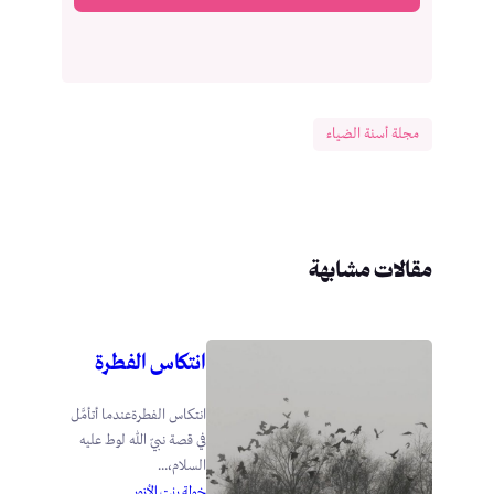
مجلة أسنة الضياء
مقالات مشابهة
انتكاس الفطرة
انتكاس الفطرةعندما أتأمَّل
في قصة نبيّ الله لوط عليه
السلام،...
خولة بنت الأزور