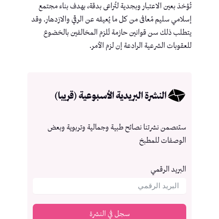
تُؤخذ بعين الاعتبار وبجدية لتُراعى بدقة، بهدف بناء مجتمع
إسلامي سليم مُعافى من كل ما يُعيقه عن الرقي والازدهار. وقد
يتطلب ذلك سن قوانين حازمة تُلزم المخالفين بالخضوع
للعقوبات الشرعية الرادعة إن لزم الأمر.
النشرة البريدية الأسبوعية (قريبا)
ستتصمن نشرتنا نصائح طبية وجمالية وتربوية وبعض
الوصفات للمطبخ
البريد الرقمي
سجل في النشرة