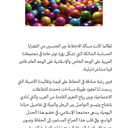
لطالما كانت مسألة الاختلاط بين الجنسين من القضايا
الحساسة الشائكة التي تشكّل بؤرة توتر حادة في مجتمعاتنا
العربية على الوجه الخاص والإسلامية على الوجه العام، فتُثير
فينا مشاعر مُتباينة.
فبين رغبة صادقة في الحفاظ على قيمنا وتقاليدنا الأصيلة التي
رسمت لنا لعقود طويلة مساحات مُحددة للتفاعلات
الاجتماعية، وبين رياح التغيير القادمة من الغرب والتي تُنادي
بانفتاح وتيسير التواصل بين الرجل والمرأة في تفاصيل حياتنا
اليومية، يسعى مجتمعنا الإسلامي، في خضم هذا الجدل
الواسع، وفي قلب هذا الصراع المستمر، إلى الحفاظ وصون