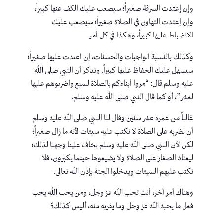
وإن إعتدت السرقة صغيراً؛ سيصعب عليك الكف عنها كبيراً،
وإن إعتدت التهاون في الصلاة صغيراً؛ سيصعب عليك
الانضباط عليها كبيراً، وهكذا في كل أمر.
وكذلك بالنسبة الواجبات والحسنات، إن اعتدت عليها صغيراً؛
سيسهل عليك الحفاظ عليها كبيراً. وتذكر أن النبي صلى الله
عليه وسلم قال: “مروا أبناءكم بالصلاة لسبع واضربوهم عليها
لعشر”، أو كما قال النبي صلى الله عليه وسلم.
غالباً من عمره عشر سنين وقال لنا النبي صلى الله عليه وسلم
أن نضربه على الصلاة لا تكتب عليه سيئات لأنه ما زال صغيراً؛
لكن لأن النبي صلى الله عليه وسلم يخاف علينا وجهنا لذلك؛
ليعتاد الصغار على الصلاة ولا يضيعوها حينما يكبرون، فلا
تكتب عليهم السيئات ويدخلوا الجنة بإذن الله تعالى.
وهناك أمر آخر، أنت تحب الله عز وجل، ومن يحب الله يحب
فعل ما يحبه الله عز وجل وما يقربه منه، أليس كذلك؟