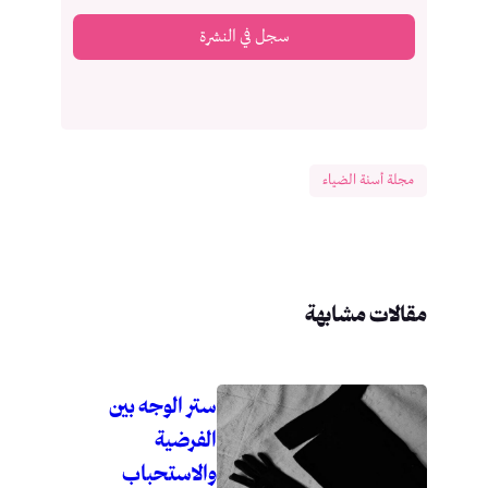
سجل في النشرة
مجلة أسنة الضياء
مقالات مشابهة
ستر الوجه بين
الفرضية
والاستحباب