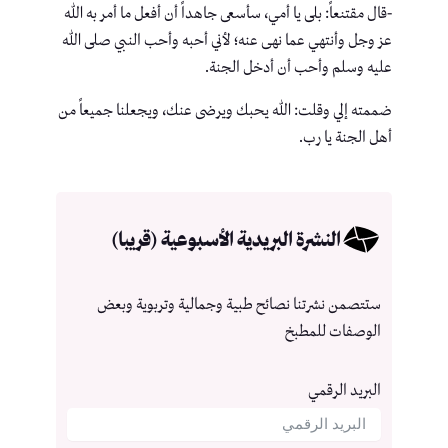
-قال مقتنعاً: بلى يا أمي، سأسعى جاهداً أن أفعل ما أمر به الله
عز وجل وأنتهي عما نهى عنه؛ لأني أحبه وأحب النبي صلى الله
عليه وسلم وأحب أن أدخل الجنة.
ضممته إلي وقلت: الله يحبك ويرضى عنك، ويجعلنا جميعاً من
أهل الجنة يا رب.
النشرة البريدية الأسبوعية (قريبا)
ستتصمن نشرتنا نصائح طبية وجمالية وتربوية وبعض
الوصفات للمطبخ
البريد الرقمي