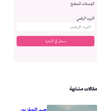
الوصفات للمطبخ
البريد الرقمي
سجل في النشرة
مقالات مشابهة
جسر التوبة: بين