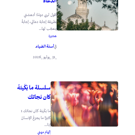
الدعاء
أقول لربي دومًا: أدهشني
بطريقة إجابة دعائي، إجابةً
يتعجّب لها...
هجيرة
أسنة الضياء
في
.
_31 _يوليو _2026
سلسلة ما بَكَيتَهُ
كان نجاتك
ما بَكَيتَهُ كان نجاتك 1
كثيرًا ما يجزعُ الإنسانُ
إذا...
إلهام مهني