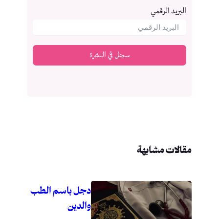
البريد الرقمي
سجل في النشرة
مقالات مشابهة
دجل باسم الطب
والدين