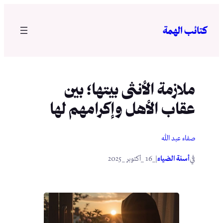
تخطى
إلى
كتائب الهمة
المحتوى
ملازمة الأنثى بيتها؛ بين
عقاب الأهل وإكرامهم لها
صفاء عبد الله
في
|
أسنة الضياء
_16 _أكتوبر _2025