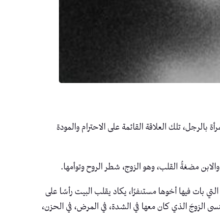
ة بالرجل، تلك العلاقة القائمة على الاحترام والمودة
والابن مضغةُ القلب، وهو الزوج، شطر الروح وتوأمها.
لتي بات فيها أخوها مستنفرًا، يكاد يقلب البيت رأسًا على
. تنسى الزوجَ الذي كان معها في الشدة، في المرض، في الحزن،