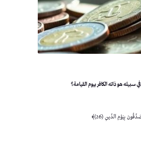
ي سبيله هو ذاته الكافر بيوم القيامة؟