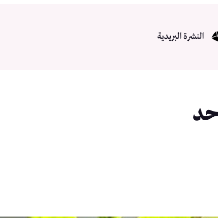
النشرة البريدية
حد