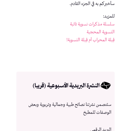
سأخبركم به في الجزء القادم.
للمزيد:
سلسلة مذكرات نسوية تائبة
النسوية المحجبة
قِبلة المحراب أم قِبلة النسوية!
النشرة البريدية الأسبوعية (قريبا)
ستتصمن نشرتنا نصائح طبية وجمالية وتربوية وبعض
الوصفات للمطبخ
البريد الرقمي