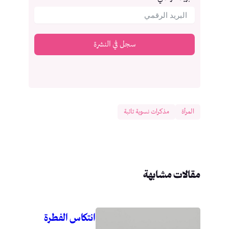
سجل في النشرة
المرأة
مذكرات نسوية تائبة
مقالات مشابهة
انتكاس الفطرة