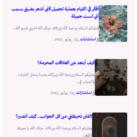
أفكّر في القيام بعملية تجميل لأني أشعر بضيق بسبب
أني لست جميلة
وعليكم السلام ورحمة الله وبركاته حيّاكِ الله أخيتي قسّم الله...
استشارات
_24 _يوليو _2025
في
.
كيف أبتعد عن العلاقات المحرمة؟
وعليكم السلام ورحمة الله وبركاته عندما يدخل الفتيات
والشباب في...
استشارات
_24 _يوليو _2025
في
.
الفتن تحيطني من كل الجوانب.. كيف أتصبر؟
وعليكم السلام ورحمة الله وبركاته حيّاك الله يا جميلة.
اللهُمَّ...