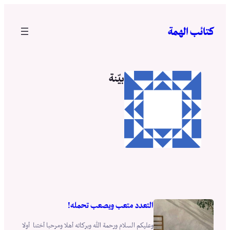
تخطى
إلى
كتائب الهمة
المحتوى
بيّنة
التعدد متعب ويصعب تحمله!
وعليكم السلام ورحمة الله وبركاته أهلا ومرحبا أختنا أولا