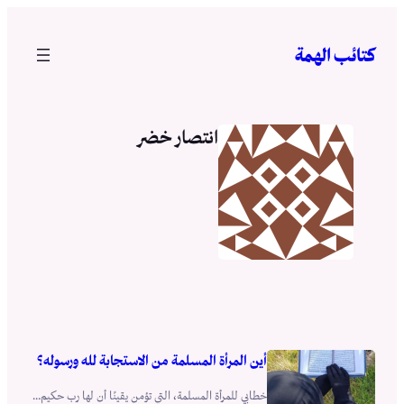
تخطى
إلى
كتائب الهمة
المحتوى
انتصار خضر
أين المرأة المسلمة من الاستجابة لله ورسوله؟
خطابي للمرأة المسلمة، التي تؤمن يقينًا أن لها رب حكيم...