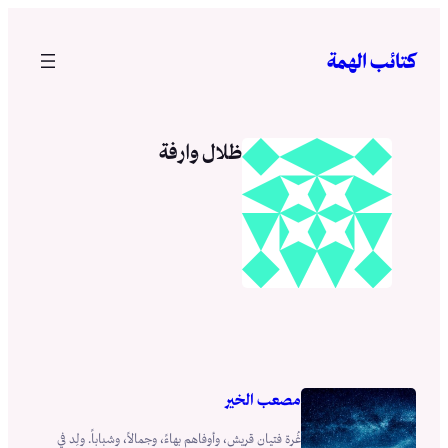
تخطى
إلى
كتائب الهمة
المحتوى
ظلال وارفة
مصعب الخير
غُرة فتيان قريش، وأوفاهم بهاءً، وجمالاً، وشباباً. ولِد في