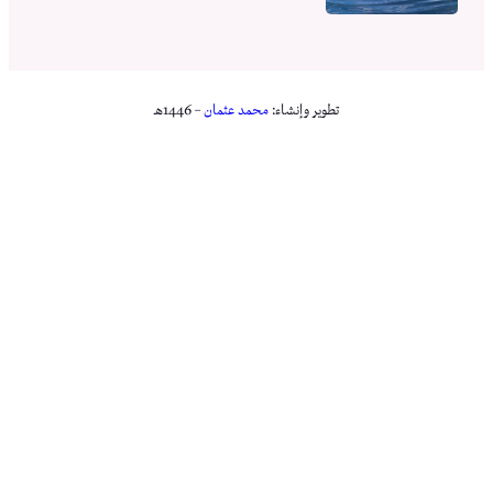
تطوير وإنشاء:
محمد عثمان
– 1446هـ