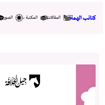
تخطى
إلى
كتائب الهمة
المقالات
المكتبة
الصور
المحتوى