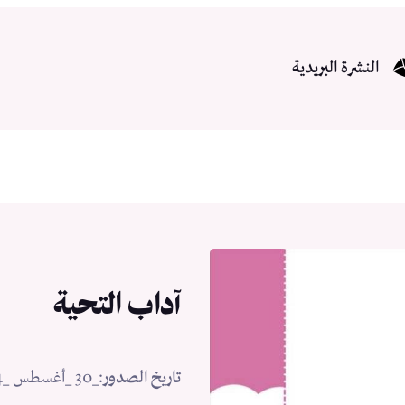
النشرة البريدية
آداب التحية
تاريخ الصدور
:
_30 _أغسطس _2024