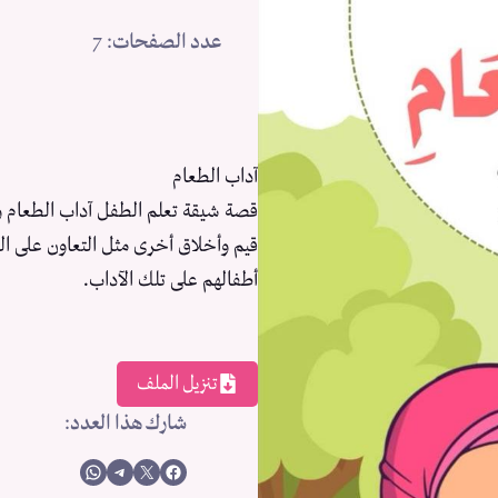
عدد الصفحات
: 7
آداب الطعام
قصة شيقة تعلم الطفل آداب الطعام و
قيم وأخلاق أخرى مثل التعاون على البر
أطفالهم على تلك الآداب.
تنزيل الملف
شارك هذا العدد
:
Share on WhatsApp
Share on Telegram
Share on X
Share on Facebook