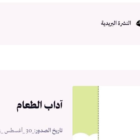
النشرة البريدية
آداب الطعام
تاريخ الصدور
:
_30 _أغسطس _2024