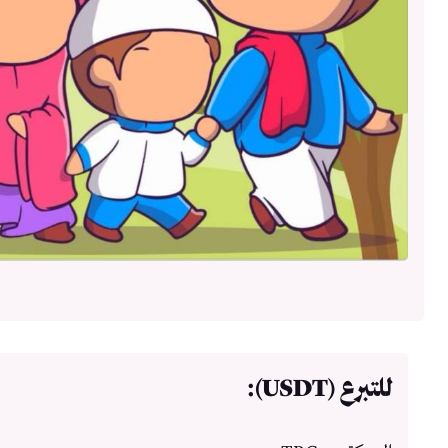
للتبرع (USDT):