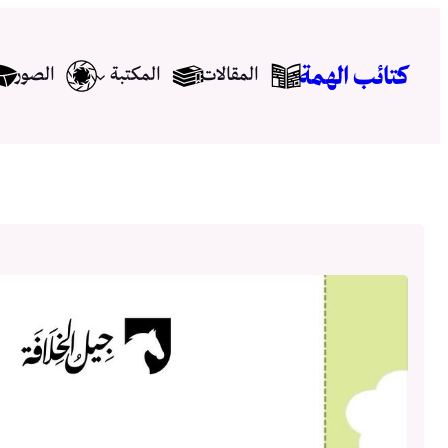
تخطى
إلى
كتائب الهمة
المقالات
المكتبة
الصور
المحتوى