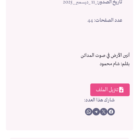
تاريخ الصدور
:
_11 _ديسمبر _2025
عدد الصفحات
: 44
أنين الأرض في صوت المدائن
بقلم: شام محمود
تنزيل الملف
شارك هذا العدد
:
Share on WhatsApp
Share on Telegram
Share on X
Share on Facebook