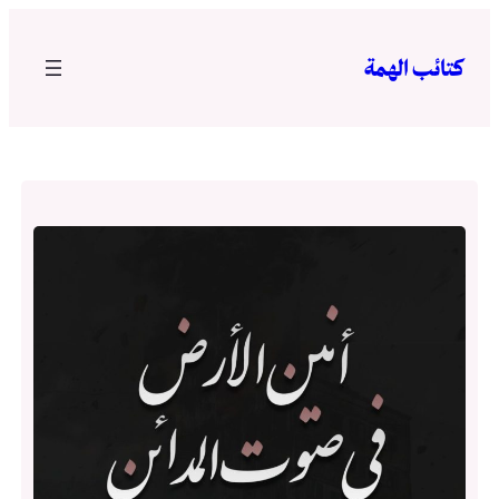
تخطى
إلى
كتائب الهمة
المحتوى