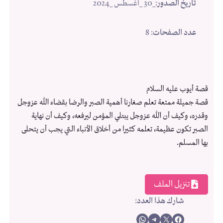
تاريخ الصدور
:
_30 _أغسطس _2024
عدد الصفحات
: 8
قصة أيوب عليه السلام
قصة جميلة ممتعة تعلم صغارنا أهمية الصبر والرضا بقضاء الله عزوجل
وقدره، وكيف أن الله عزوجل يبتلي المؤمن ليرفعه، وكيف أن نهاية
الصبر تكون عظيمة، تعلمه كثيرا من أخلاق الأنباء التي يجب أن يتحلى
بها المسلم.
تنزيل الملف
شارك هذا العدد
:
Share on WhatsApp
Share on Telegram
Share on X
Share on Facebook