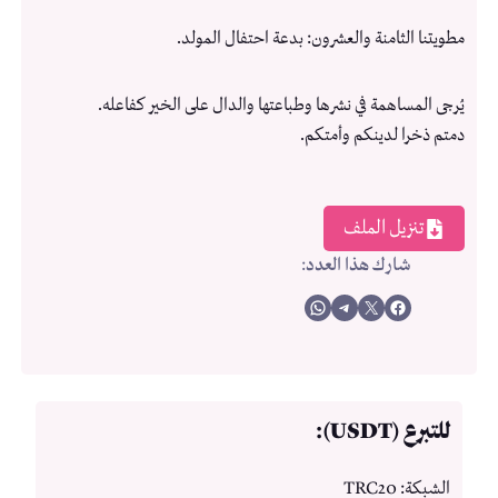
مطويتنا الثامنة والعشرون: بدعة احتفال المولد.
يُرجى المساهمة في نشرها وطباعتها والدال على الخير كفاعله.
دمتم ذخرا لدينكم وأمتكم.
تنزيل الملف
شارك هذا العدد
:
Share on WhatsApp
Share on Telegram
Share on X
Share on Facebook
للتبرع (USDT):
الشبكة: TRC20