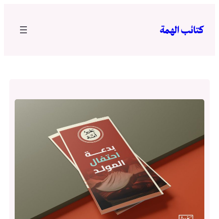
تخطى
إلى
كتائب الهمة
المحتوى