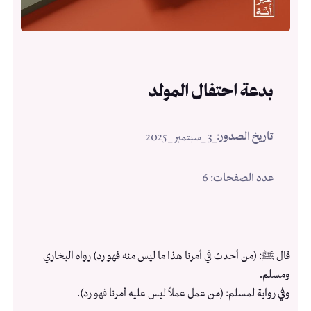
بدعة احتفال المولد
تاريخ الصدور
:
_3 _سبتمبر _2025
عدد الصفحات
: 6
قال ﷺ: (من أحدث في أمرنا هذا ما ليس منه فهو رد) رواه البخاري
ومسلم.
وفي رواية لمسلم: (من عمل عملاً ليس عليه أمرنا فهو رد).