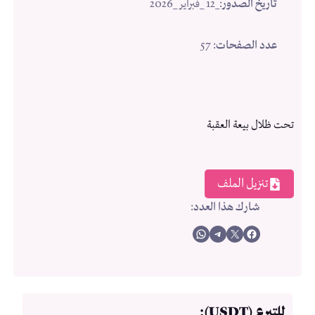
تاريخ الصدور
:
_12 _فبراير _2026
عدد الصفحات
: 57
تحت ظلال بيعة العقبة
تنزيل الملف
شارك هذا العدد
:
Share on WhatsApp
Share on Telegram
Share on X
Share on Facebook
للتبرع (USDT):