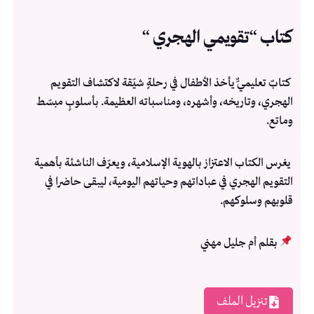
كتاب “تقويمي الهجري “
كتابٌ تعليميٌّ يأخذ الأطفال في رحلةٍ شيّقة لاكتشاف التقويم
الهجري، وتاريخه، وأشهره، ومناسباته العظيمة. بأسلوبٍ مبسّط
وماتع.
يغرس الكتاب الاعتزاز بالهوية الإسلامية، ويعرّف الناشئة بأهمية
التقويم الهجري في عباداتهم وحياتهم اليومية، ليبقى حاضرا في
قلوبهم وسلوكهم.
بقلم أم جليل مهني
تنزيل الملف