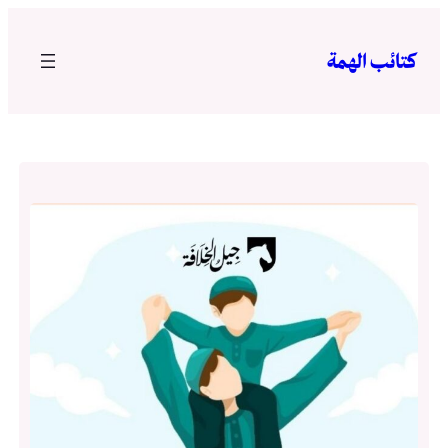
تخطى
إلى
كتائب الهمة
المحتوى