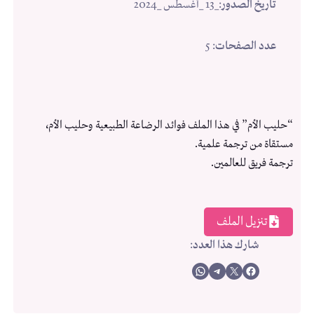
تاريخ الصدور
:
_13 _أغسطس _2024
عدد الصفحات
: 5
“حليب الأم” في هذا الملف فوائد الرضاعة الطبيعية وحليب الأم،
مستقاة من ترجمة علمية.
ترجمة فريق للعالمين.
تنزيل الملف
شارك هذا العدد
:
Share on WhatsApp
Share on Telegram
Share on X
Share on Facebook