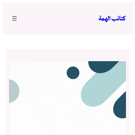
تخطى
إلى
كتائب الهمة
المحتوى