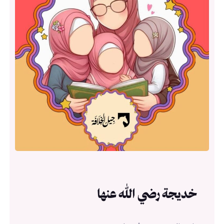
خديجة رضي الله عنها