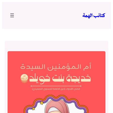
تخطى
إلى
كتائب الهمة
المحتوى