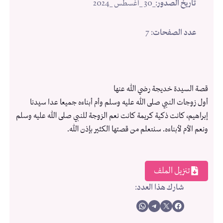
تاريخ الصدور
:
_30 _أغسطس _2024
عدد الصفحات
: 7
قصة السيدة خديجة رضي الله عنها
أول زوجات النبي صلى الله عليه وسلم وأم أبناءه جميعا عدا سيدنا
إبراهيم، كانت ذكية كريمة كانت نعم الزوجة للنبي صلى الله عليه وسلم
ونعم الأم لأبناءه. سنتعلم من قصتها الكثير بإذن الله.
تنزيل الملف
شارك هذا العدد
:
Share on WhatsApp
Share on Telegram
Share on X
Share on Facebook