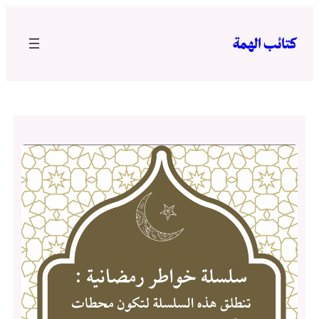
تخطى
إلى
كتائب الهمة
المحتوى