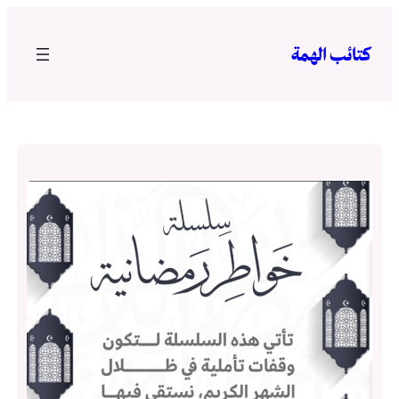
تخطى
إلى
كتائب الهمة
المحتوى