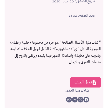
تاريخ الصدور
:
_29 _يناير _2025
عدد الصفحات
: 23
“كتاب دليل الأعمال الصالحة” هو جزء من مجموعة (حقيبة رمضان)
الموجهة للطفل التي أعدها فريق مكتبة الطفل لجيل الخلافة، لتعليمه
وتدريبه على معايشة واستغلال الشهر فيما يفيده ويرتقي بالروح إلى
مقامات التقوى والايمان
تنزيل الملف
شارك هذا العدد
:
Share on WhatsApp
Share on Telegram
Share on X
Share on Facebook