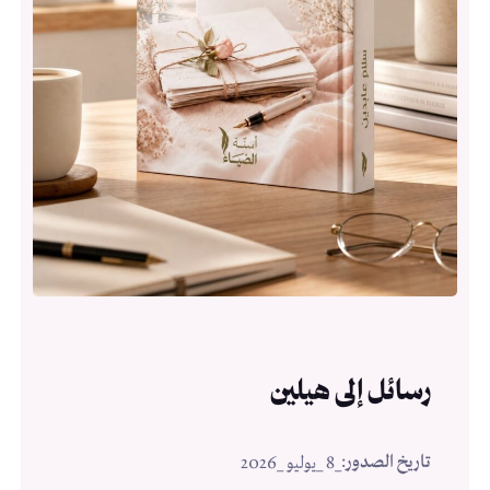
رسائل إلى هيلين
تاريخ الصدور
:
_8 _يوليو _2026