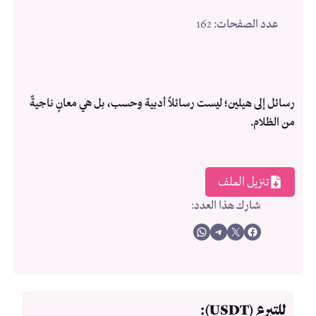
عدد الصفحات
: 162
رسائل إلى هيلين؛ ليست رسائلاً أدبية وحسب، بل هي معانٍ ناجيةٌ
من الظلام.
تنزيل الملف
شارك هذا العدد
:
Share on WhatsApp
Share on Telegram
Share on X
Share on Facebook
للتبرع (USDT):