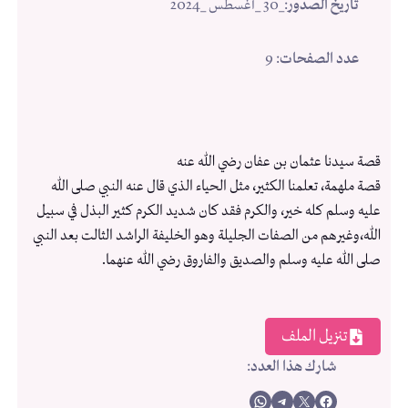
تاريخ الصدور
:
_30 _أغسطس _2024
عدد الصفحات
: 9
قصة سيدنا عثمان بن عفان رضي الله عنه
قصة ملهمة، تعلمنا الكثير، مثل الحياء الذي قال عنه النبي صلى الله
عليه وسلم كله خير، والكرم فقد كان شديد الكرم كثير البذل في سبيل
الله،وغيرهم من الصفات الجليلة وهو الخليفة الراشد الثالت بعد النبي
صلى الله عليه وسلم والصديق والفاروق رضي الله عنهما.
تنزيل الملف
شارك هذا العدد
:
Share on WhatsApp
Share on Telegram
Share on X
Share on Facebook