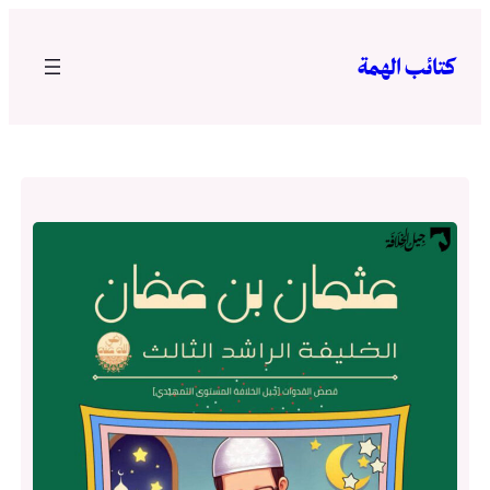
تخطى
إلى
كتائب الهمة
المحتوى