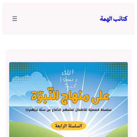
تخطى
إلى
كتائب الهمة
المحتوى