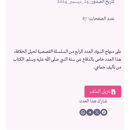
تاريخ الصدور
:
_24 _ديسمبر _2024
عدد الصفحات
: 87
على منهاج النبوة، العدد الرابع من السلسلة القصصية لجيل الخلافة،
هذا العدد خاص بالدفاع عن سنة النبي صلى الله عليه وسلم. الكتاب
من تأليف جماعي.
تنزيل الملف
شارك هذا العدد
:
Share on WhatsApp
Share on Telegram
Share on X
Share on Facebook