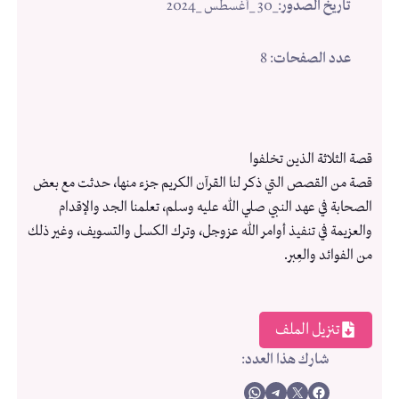
تاريخ الصدور
:
_30 _أغسطس _2024
عدد الصفحات
: 8
قصة الثلاثة الذين تخلفوا
قصة من القصص التي ذكر لنا القرآن الكريم جزء منها، حدثت مع بعض
الصحابة في عهد النبي صلي الله عليه وسلم، تعلمنا الجد والإقدام
والعزيمة في تنفيذ أوامر الله عزوجل، وترك الكسل والتسويف، وغير ذلك
من الفوائد والعِبر.
تنزيل الملف
شارك هذا العدد
:
Share on WhatsApp
Share on Telegram
Share on X
Share on Facebook