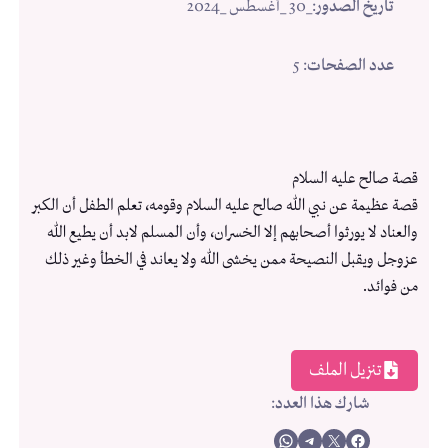
تاريخ الصدور
:
_30 _أغسطس _2024
عدد الصفحات
: 5
قصة صالح عليه السلام
قصة عظيمة عن نبي الله صالح عليه السلام وقومه، تعلم الطفل أن الكبر
والعناد لا يورثوا أصحابهم إلا الخسران، وأن المسلم لابد أن يطيع الله
عزوجل ويقبل النصيحة ممن يخشى الله ولا يعاند في الخطأ وغير ذلك
من فوائد.
تنزيل الملف
شارك هذا العدد
:
Share on WhatsApp
Share on Telegram
Share on X
Share on Facebook