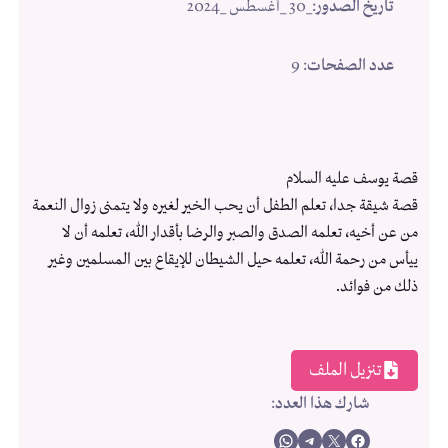
تاريخ الصدور
:
_30 _أغسطس _2024
عدد الصفحات
: 9
قصة يوسف عليه السلام
قصة شيقة جدا، تعلم الطفل أن يحب الخير لغيره ولا يتمنى زوال النعمة
من عن أخيه، تعلمه الصدق والصبر والرضا بأقدار الله، تعلمه أن لا
ييأس من رحمة الله، تعلمه حيل الشيطان للإيقاع بين المسلمين وغير
ذلك من فوائد.
تنزيل الملف
شارك هذا العدد
:
Share on WhatsApp
Share on Telegram
Share on X
Share on Facebook