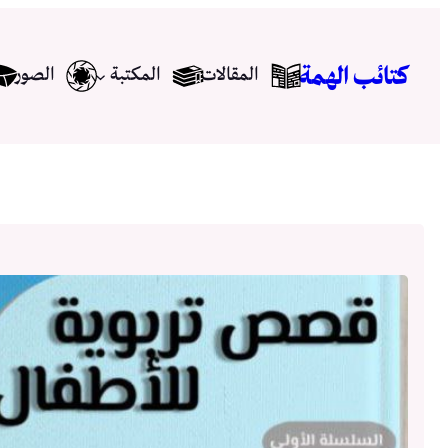
تخطى
إلى
كتائب الهمة
المقالات
المكتبة
الصور
المحتوى