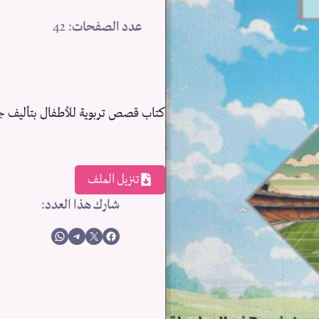
عدد الصفحات
: 42
كتاب قصص تربوية للأطفال بتأليف ج
تنزيل الملف
شارك هذا العدد
:
Share on WhatsApp
Share on Telegram
Share on X
Share on Facebook