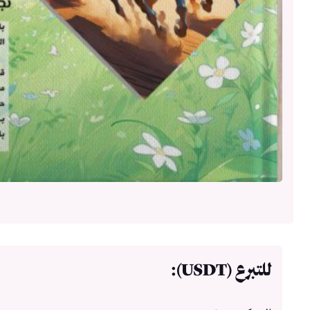
للتبرع (USDT):