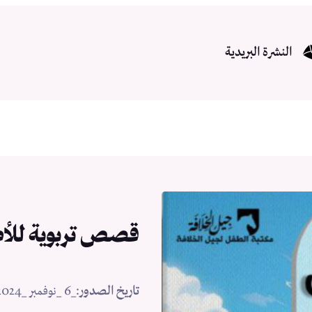
النشرة البريدية
قصص تربوية للأط
تاريخ الصدور
:
_6 _نوفمبر _2024