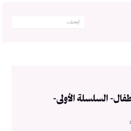
البحث
فال- السلسلة الأولى-