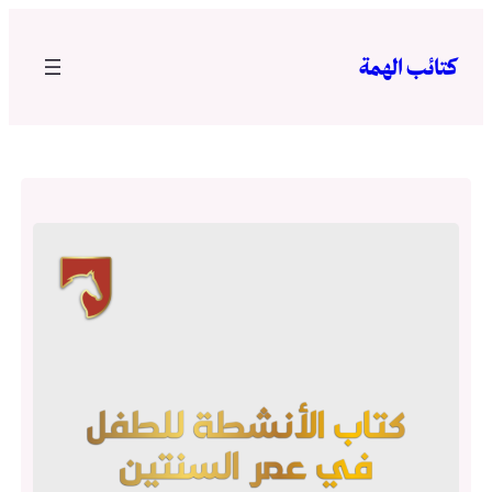
تخطى
إلى
كتائب الهمة
المحتوى