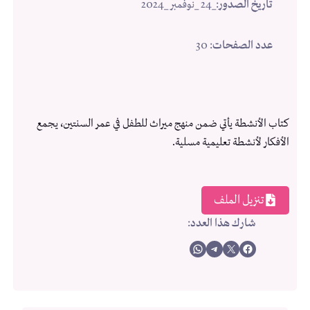
تاريخ الصدور
:
_24 _نوفمبر _2024
عدد الصفحات
: 30
كتاب الأنشطة يأتي ضمن منهج ميراث للطفل في عمر السنتين، يجمع
الأفكار لأنشطة تعليمية مسلية.
تنزيل الملف
شارك هذا العدد
:
Share on WhatsApp
Share on Telegram
Share on X
Share on Facebook