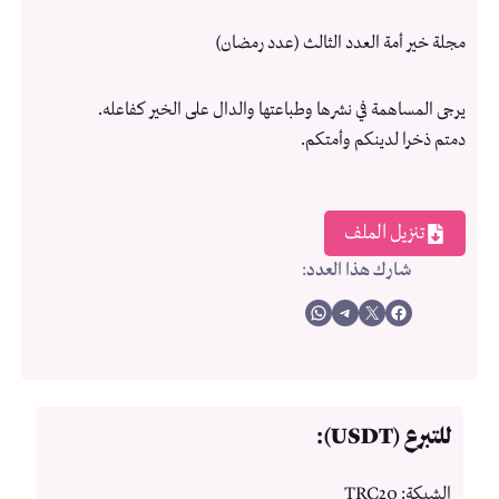
مجلة خير أمة العدد الثالث (عدد رمضان)
يرجى المساهمة في نشرها وطباعتها والدال على الخير كفاعله.
دمتم ذخرا لدينكم وأمتكم.
تنزيل الملف
شارك هذا العدد
:
Share on WhatsApp
Share on Telegram
Share on X
Share on Facebook
للتبرع (USDT):
الشبكة: TRC20