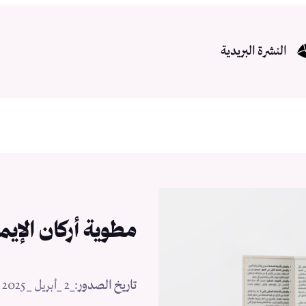
النشرة البريدية
مطوية أركان الإيم
تاريخ الصدور
:
_2 _أبريل _2025