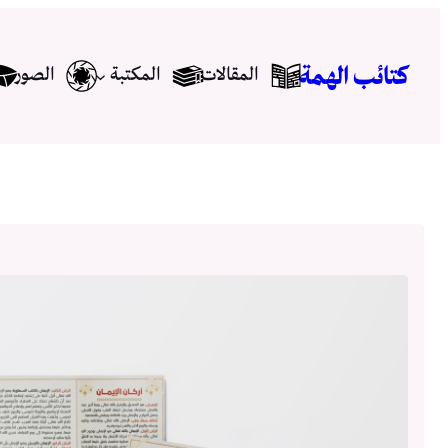
تخطى
إلى
كتائب الهمة
المقالات
المكتبة
الصور
المحتوى