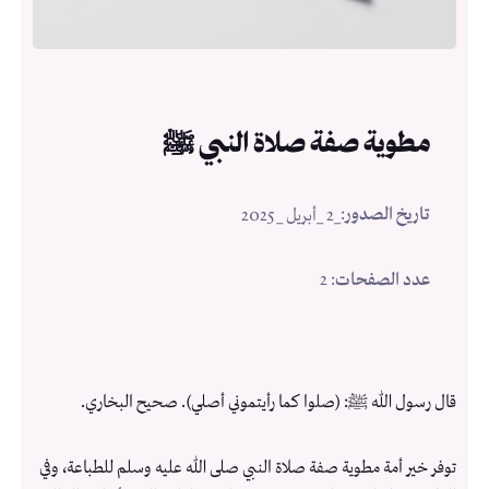
مطوية صفة صلاة النبي ﷺ
تاريخ الصدور
:
_2 _أبريل _2025
عدد الصفحات
: 2
قال رسول الله ﷺ: (صلوا كما رأيتموني أصلي). صحيح البخاري.
توفر خير أمة مطوية صفة صلاة النبي صلى الله عليه وسلم للطباعة، وفي