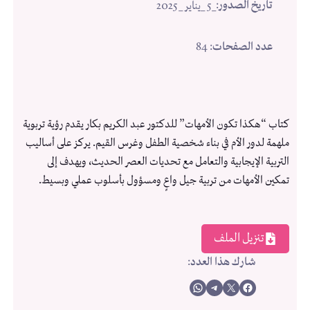
تاريخ الصدور
:
_5 _يناير _2025
عدد الصفحات
: 84
كتاب “هكذا تكون الأمهات” للدكتور عبد الكريم بكار يقدم رؤية تربوية
ملهمة لدور الأم في بناء شخصية الطفل وغرس القيم. يركز على أساليب
التربية الإيجابية والتعامل مع تحديات العصر الحديث، ويهدف إلى
تمكين الأمهات من تربية جيل واعٍ ومسؤول بأسلوب عملي وبسيط.
تنزيل الملف
شارك هذا العدد
:
Share on WhatsApp
Share on Telegram
Share on X
Share on Facebook