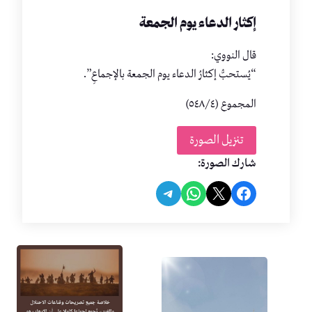
إكثار الدعاء يوم الجمعة
قال النووي:
“يُستحبُّ إكثارُ الدعاء يوم الجمعة بالإجماعِ”.
المجموع (٥٤٨/٤)
تنزيل الصورة
شارك الصورة:
Share on Telegram
Share on WhatsApp
Share on Facebook
Share on X