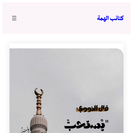
تخطى
إلى
كتائب الهمة
المحتوى