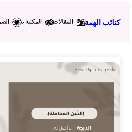
تخطى
إلى
كتائب الهمة
المقالات
المكتبة
الصو
المحتوى