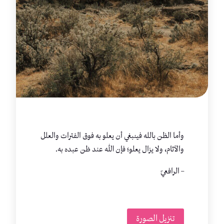
وأما الظن بالله فينبغي أن يعلو به فوق الفترات والعلل
والآثام، ولا يزال يعلو؛ فإن الله عند ظن عبده به.
– الرافعيّ
تنزيل الصورة