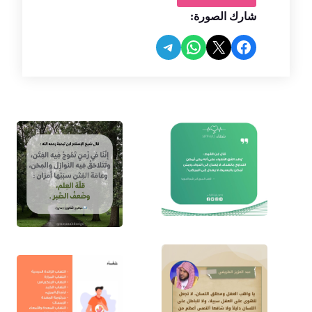
شارك الصورة:
Share on Telegram
Share on WhatsApp
Share on Facebook
Share on X