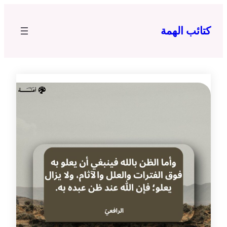
تخطى
إلى
كتائب الهمة
المحتوى