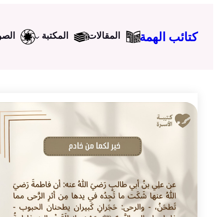
تخطى
إلى
كتائب الهمة
المقالات
المكتبة
الصو
المحتوى