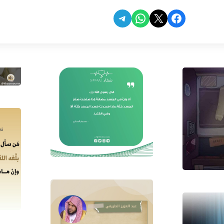
Share on Telegram
Share on WhatsApp
Share on Facebook
Share on X