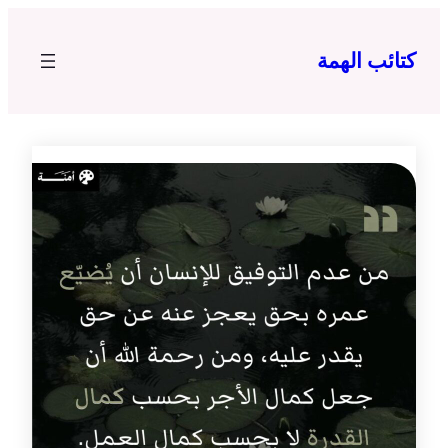
تخطى
إلى
كتائب الهمة
المحتوى