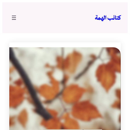
تخطى
إلى
كتائب الهمة
المحتوى