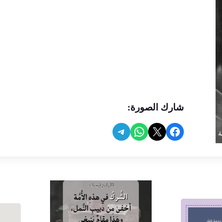
شارك الصورة:
Share on Telegram
Share on WhatsApp
Share on Facebook
Share on X