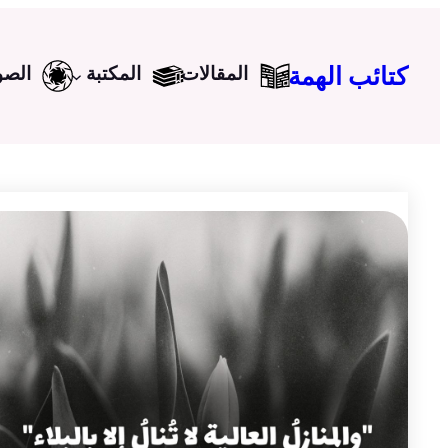
تخطى
إلى
كتائب الهمة
المقالات
المكتبة
الصو
المحتوى