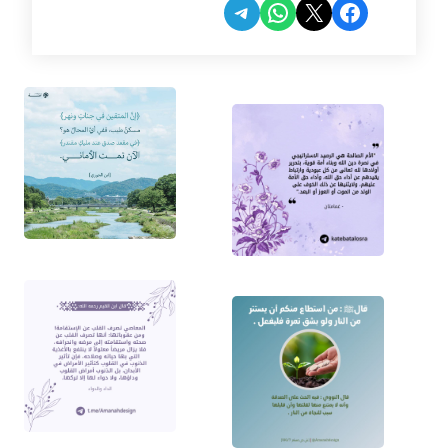
Share on Telegram
Share on WhatsApp
Share on Facebook
Share on X