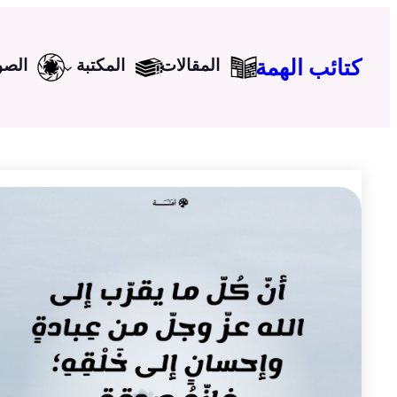
تخطى
إلى
كتائب الهمة
المقالات
المكتبة
الصو
المحتوى