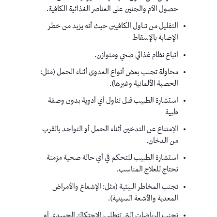
حصول الأم والجنين على العناصر الغذائية الكافية.
التقليل من تناول الكافيين حيث أنه يزيد من خطر
الإصابة بالإسقاط
اتباع نظام غذائي صحي ومتوازن.
محاولة تجنب بعض أنواع العدوى أثناء الحمل (مثل:
الحصبة الألمانية وغيرها).
استشارة الطبيب قبل تناول أي أدوية بدون وصفة
طبية
الإمتناع عن التدخين أثناء الحمل أو التواجد بالقرب
من الدخان.
استشارة الطبيب للتحكم في أي حالة صحية مزمنة
تحتاج للعلاج المناسب.
تجنب المخاطر البيئية (مثل: الإشعاع والأمراض
المعدية والأشعة السينية).
تجنب الرياضات التي تتطلب الاحتكاك الجسدي أو