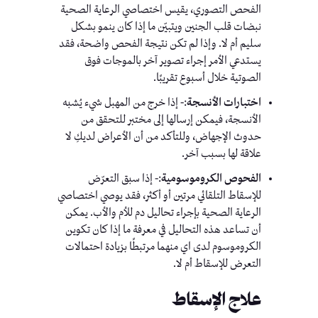
الفحص التصوري، يقيس اختصاصي الرعاية الصحية
نبضات قلب الجنين ويتبيّن ما إذا كان ينمو بشكل
سليم أم لا. وإذا لم تكن نتيجة الفحص واضحة، فقد
يستدعي الأمر إجراء تصوير آخر بالموجات فوق
الصوتية خلال أسبوع تقريبًا.
اختبارات الأنسجة
:- إذا خرج من المهبل شيء يُشبه
الأنسجة، فيمكن إرسالها إلى مختبر للتحقق من
حدوث الإجهاض، وللتأكد من أن الأعراض لديكِ لا
علاقة لها بسبب آخر.
الفحوص الكروموسومية
:- إذا سبق التعرّض
للإسقاط التلقائي مرتين أو أكثر، فقد يوصي اختصاصي
الرعاية الصحية بإجراء تحاليل دم للأم والأب. يمكن
أن تساعد هذه التحاليل في معرفة ما إذا كان تكوين
الكروموسوم لدى اي منهما مرتبطًا بزيادة احتمالات
التعرض للإسقاط أم لا.
علاج الإسقاط