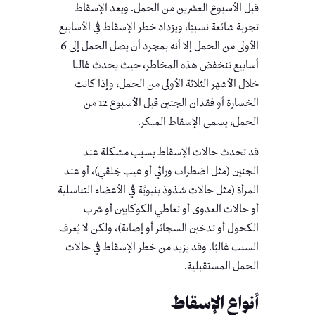
قبل الأسبوع العشرين من الحمل. ويعد الإسقاط
تجربة شائعة نسبيًا، ويزداد خطر الإسقاط في الأسابيع
الأولى من الحمل إلا أنه بمجرد أن يصل الحمل إلى 6
أسابيع تنخفض هذه المخاطر، حيث يحدث غالبا
خلال الأشهر الثلاثة الأولى من الحمل، وإذا كانت
الخسارة أو فقدان الجنين قبل الأسبوع 12 من
الحمل، يسمى الإسقاط المبكر.
قد تحدث حالات الإسقاط بسبب مشكلة عند
الجنين (مثل اضطراب وراثي أو عيب خِلقي)، أو عند
المرأة (مثل حالات شذوذ بنيويَّة في الأعضاء التناسلية
أو حالات العدوى أو تعاطي الكوكايين أو شرب
الكحول أو تدخين السجائر أو إصابة)، ولكن لا يُعرف
السبب غالبًا. وقد يزيد من خطر الإسقاط في حالات
الحمل المستقبلية.
أنواع الإسقاط