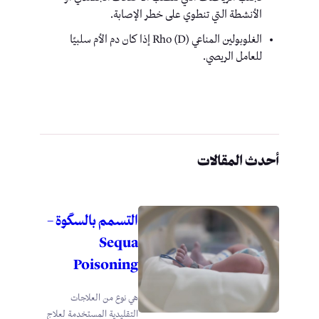
الأنشطة التي تنطوي على خطر الإصابة.
الغلوبولين المناعي Rho (D) إذا كان دم الأم سلبيًا
للعامل الريصي.
أحدث المقالات
التسمم بالسگوة –
Sequa
Poisoning
هي نوع من العلاجات
التقليدية المستخدمة لعلاج