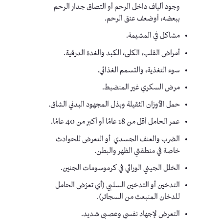
وجود ألياف داخل الرحم أو التصاق جدار الرحم
ببعضه، أوضعف عنق الرحم.
مشاكل في المشيمة.
أمراض القلب، الكلى، الكبد والغدة الدرقية.
سوء التغذية، والتسمم الغذائي.
مرض السكري غير المنضبط.
حمل الأوزان الثقيلة وبذل المجهود البدني الشاق.
عمر الحامل أقل من 18 عامًا أو أكبر من 40 عامًا.
الضرب والعنف الجسدي أو التعرض للحوادث
خاصة في منطقتي الظهر والبطن.
الخلل الجيني الوراثي في كرموسومات الجنين.
التدخين أو التدخين السلبي (أي تعرُض الحامل
للدخان المنبعث من السجائر).
التعرض لإجهاد نفسي وعصبي شديد.