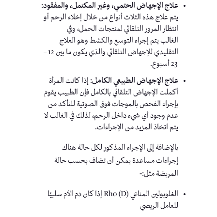
علاج الإجهاض الحتمي، وغير المكتمل، والمفقود
:
يتم علاج هذه الثلاث أنواع من خلال إخلاء الرحم أو
انتظار المرور التلقائي لمنتجات الحمل، وفي
الغالب يتم إجراء التوسع والكشط وهو العلاج
التقليدي للإجهاض التلقائي والذي يكون ما بين 12 –
23 أسبوع.
علاج الإجهاض الطبيعي الكامل
: إذا كانت المرأة
أكملت الإجهاض التلقائي بالكامل فإن الطبيب يقوم
بإجراء الفحص بالموجات فوق الصوتية للتأكد من
عدم وجود أي شيء داخل الرحم، لذلك في الغالب لا
يتم اتخاذ المزيد من الإجراءات.
بالإضافة إلى الإجراء المذكور لكل حالة هناك
إجراءات مساعدة يمكن أن تضاف بحسب حالة
المريضة مثل:-
الغلوبولين المناعي Rho (D) إذا كان دم الأم سلبيًا
للعامل الريصي