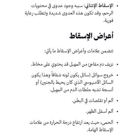
الإسقاط الإنتاني
: سببه وجود عدوى في محتويات
الرحم، وقد تكون هذه العدوى شديدة وتتطلب رعاية
فورية.
أعراض الإسقاط
تتضمن علامات وأعراض الإسقاط ما يأتي:
نزيف دم مفاجئ من المهبل قد يحتوي على مخاط.
خروج سوائل (سائل يكون لونه شفافاً وهذا يكون
السائل الأمنيوسي الذي كان يحيط بالجنين) أو
أنسجة تشبه جلطات الدم من المهبل.
ألم أو تقلصات في البطن.
ألم أسفل الظهر.
الحمى، حيث يعد ارتفاع درجة الحرارة من علامات
الإسقاط الهامة.