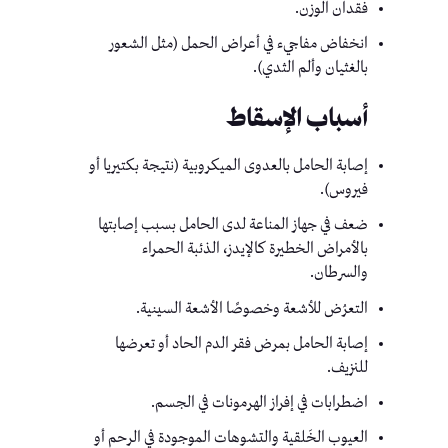
فقدان الوزن.
انخفاض مفاجيء في أعراض الحمل (مثل الشعور
بالغثيان وألم الثدي).
أسباب الإسقاط
إصابة الحامل بالعدوى الميكروبية (نتيجة بكتيريا أو
فيروس).
ضعف في جهاز المناعة لدى الحامل بسبب إصابتها
بالأمراض الخطيرة كالإيدز، الذئبة الحمراء
والسرطان.
التعرُض للأشعة وخصوصًا الأشعة السينية.
إصابة الحامل بمرض فقر الدم الحاد أو تعرضها
للنزيف.
اضطرابات في إفراز الهرمونات في الجسم.
العيوب الخَلقية والتشوهات الموجودة في الرحم أو