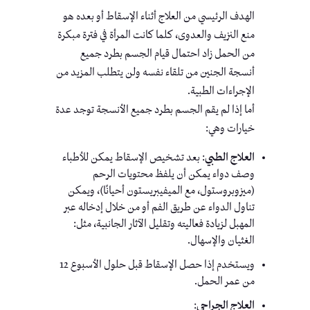
الهدف الرئيسي من العلاج أثناء الإسقاط أو بعده هو
منع النزيف والعدوى، كلما كانت المرأة في فترة مبكرة
من الحمل زاد احتمال قيام الجسم بطرد جميع
أنسجة الجنين من تلقاء نفسه ولن يتطلب المزيد من
الإجراءات الطبية.
أما إذا لم يقم الجسم بطرد جميع الأنسجة توجد عدة
خيارات وهي:
العلاج الطبي
: بعد تشخيص الإسقاط يمكن للأطباء
وصف دواء يمكن أن يلفظ محتويات الرحم
(ميزوبروستول، مع الميفيبريستون أحيانًا)، ويمكن
تناول الدواء عن طريق الفم أو من خلال إدخاله عبر
المهبل لزيادة فعاليته وتقليل الآثار الجانبية، مثل:
الغثيان والإسهال.
ويستخدم إذا حصل الإسقاط قبل حلول الأسبوع 12
من عمر الحمل.
العلاج الجراحي
: