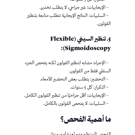
– الإيجابيات: غير جراحي، لا يتطلب تخدير.
– السلبيات: النتائج الإيجابية تتطلب متابعة بتنظير
القولون.
5. تنظير السيني (Flexible
Sigmoidoscopy):
– الإجراء: مشابه لتنظير القولون لكنه يفحص الجزء
السفلي فقط من القولون.
– التحضير: يتطلب بعض التحضير للأمعاء.
– التكرار: كل 5 سنوات.
– الإيجابيات: أقل جراحيًا من تنظير القولون الكامل.
– السلبيات: لا يفحص القولون بالكامل.
ما أهمية الفحص؟
الفحص المنتظم مهم لعدة أمور منها: