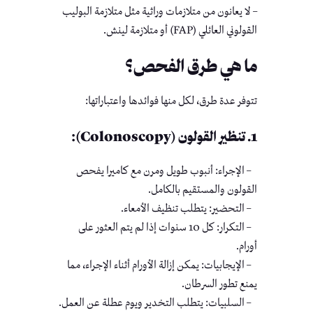
– لا يعانون من متلازمات وراثية مثل متلازمة البوليب
القولوني العائلي (FAP) أو متلازمة لينش.
ما هي طرق الفحص؟
تتوفر عدة طرق، لكل منها فوائدها واعتباراتها:
1. تنظير القولون (Colonoscopy):
– الإجراء: أنبوب طويل ومرن مع كاميرا يفحص
القولون والمستقيم بالكامل.
– التحضير: يتطلب تنظيف الأمعاء.
– التكرار: كل 10 سنوات إذا لم يتم العثور على
أورام.
– الإيجابيات: يمكن إزالة الأورام أثناء الإجراء، مما
يمنع تطور السرطان.
– السلبيات: يتطلب التخدير ويوم عطلة عن العمل.