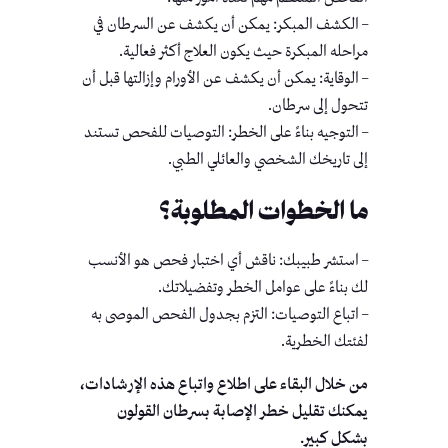
– الكشف المبكر: يمكن أن يكشف عن السرطان في
مراحله المبكرة حيث يكون العلاج أكثر فعالية.
– الوقاية: يمكن أن يكشف عن الأورام وإزالتها قبل أن
تتحول إلى سرطان.
– التوجيه بناءً على الخطر: التوصيات للفحص تستند
إلى تاريخك الشخصي والعائلي الطبي.
ما الخطوات المطلوبة؟
– استشر طبيبك: ناقش أي اختبار فحص هو الأنسب
لك بناءً على عوامل الخطر وتفضيلاتك.
– اتباع التوصيات: التزم بجدول الفحص الموصى به
لفئتك الخطرية.
من خلال البقاء على اطلاع واتباع هذه الإرشادات،
يمكنك تقليل خطر الإصابة بسرطان القولون
بشكل كبير.