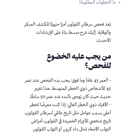
ما الخطوات المطلوبة؟
يُعَد فحص سرطان القولون أمرًا حيويًا للكشف المبكر
والوقاية. إليك شرح مبسط بناءً على الإرشادات
الأحدث:
من يجب عليه الخضوع
للفحص؟
– العمر 45 عامًا وما فوق: يجب بدء الفحص عند عمر
45 للأشخاص ذوي الخطر المتوسط. هذا تغيير
حديث حيث كان يُوصى بالبدء عند عمر 50 سابقًا.
– الأفراد ذوي الخطر العالي: إذا كنت معرضًا لخطر
أعلى بسبب عوامل مثل تاريخ عائلي لسرطان القولون،
تاريخ شخصي للأورام الحميدة في القولون، أمراض
التهاب الأمعاء (مثل داء كرون أو التهاب القولون