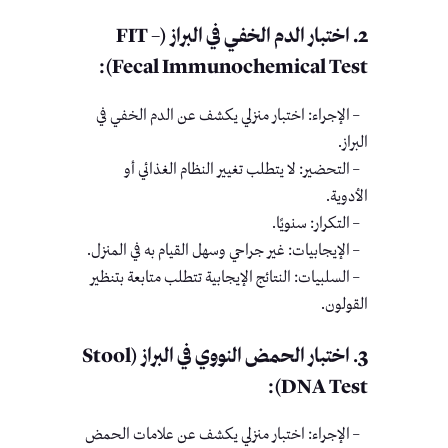
2.
اختبار الدم الخفي في البراز (FIT –
Fecal Immunochemical Test):
– الإجراء: اختبار منزلي يكشف عن الدم الخفي في
البراز.
– التحضير: لا يتطلب تغيير النظام الغذائي أو
الأدوية.
– التكرار: سنويًا.
– الإيجابيات: غير جراحي وسهل القيام به في المنزل.
– السلبيات: النتائج الإيجابية تتطلب متابعة بتنظير
القولون.
3
. اختبار الحمض النووي في البراز (Stool
DNA Test):
– الإجراء: اختبار منزلي يكشف عن علامات الحمض