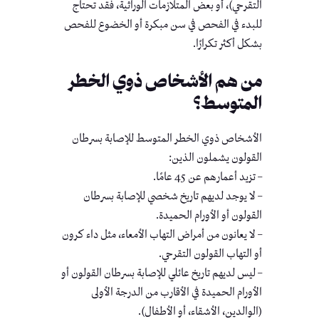
التقرحي)، أو بعض المتلازمات الوراثية، فقد تحتاج
للبدء في الفحص في سن مبكرة أو الخضوع للفحص
بشكل أكثر تكرارًا.
من هم الأشخاص ذوي الخطر
المتوسط؟
الأشخاص ذوي الخطر المتوسط للإصابة بسرطان
القولون يشملون الذين:
– تزيد أعمارهم عن 45 عامًا.
– لا يوجد لديهم تاريخ شخصي للإصابة بسرطان
القولون أو الأورام الحميدة.
– لا يعانون من أمراض التهاب الأمعاء، مثل داء كرون
أو التهاب القولون التقرحي.
– ليس لديهم تاريخ عائلي للإصابة بسرطان القولون أو
الأورام الحميدة في الأقارب من الدرجة الأولى
(الوالدين، الأشقاء، أو الأطفال).