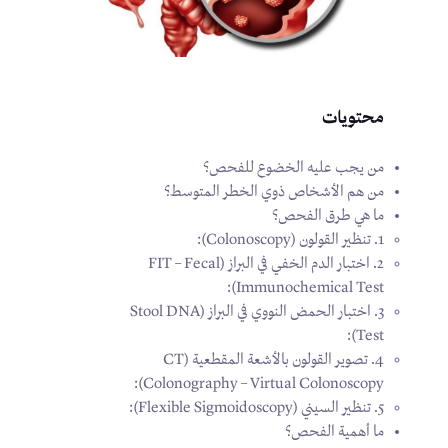
محتويات
من يجب عليه الخضوع للفحص؟
من هم الأشخاص ذوي الخطر المتوسط؟
ما هي طرق الفحص؟
1. تنظير القولون (Colonoscopy):
2. اختبار الدم الخفي في البراز (FIT – Fecal
Immunochemical Test):
3. اختبار الحمض النووي في البراز (Stool DNA
Test):
4. تصوير القولون بالأشعة المقطعية (CT
Colonography – Virtual Colonoscopy):
5. تنظير السيني (Flexible Sigmoidoscopy):
ما أهمية الفحص؟