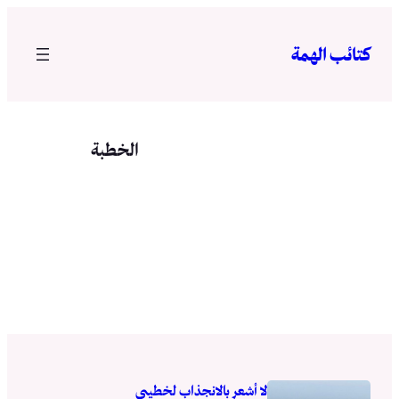
تخطى
إلى
كتائب الهمة
المحتوى
الخطبة
لا أشعر بالانجذاب لخطيبي