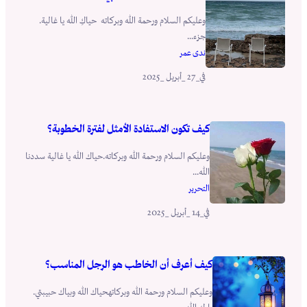
وعليكم السلام ورحمة الله وبركاته حياكِ الله يا غالية.
جزء...
ندى عمر
_27 _أبريل _2025
في
كيف تكون الاستفادة الأمثل لفترة الخطوبة؟
وعليكم السلام ورحمة الله وبركاته.حياك الله يا غالية سددنا
الله...
التحرير
_14 _أبريل _2025
في
كيف أعرف أن الخاطب هو الرجل المناسب؟
وعليكم السلام ورحمة الله وبركاتهحياك الله وبياك حبيبتي.