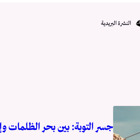
النشرة البريدية
جسر التوبة: بين بحر الظلمات وإ