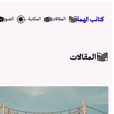
تخطى
إلى
كتائب الهمة
المقالات
المكتبة
الصور
المحتوى
المقالات